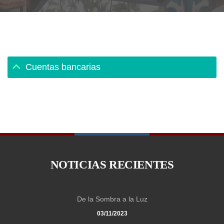
Cuentas bancarias
NOTICIAS RECIENTES
De la Sombra a la Luz
03/11/2023