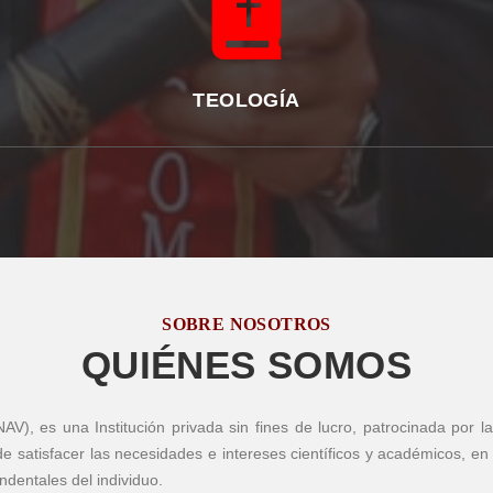
TEOLOGÍA
SOBRE NOSOTROS
QUIÉNES SOMOS
NAV), es una Institución privada sin fines de lucro, patrocinada por 
n de satisfacer las necesidades e intereses científicos y académicos, en
ndentales del individuo.