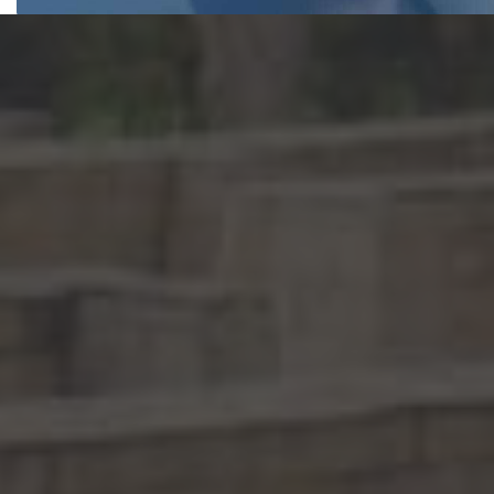
Estudiar en IUNAV
oportunidad de con