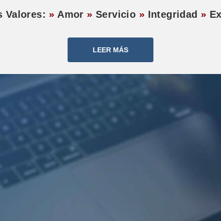
s Valores:
»
Amor
»
Servicio
»
Integridad
»
Ex
LEER MÁS