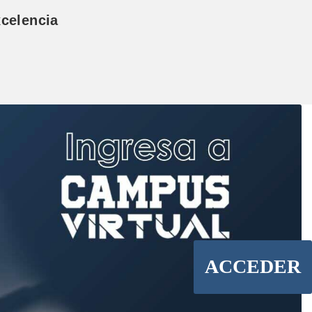
celencia
ACCEDER