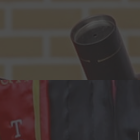
ADMINISTRACIÓN
Licenciatura