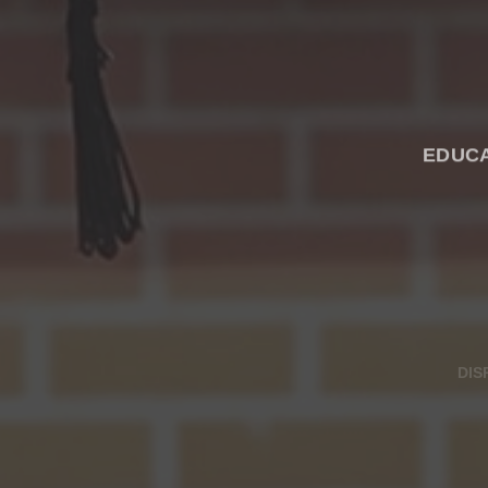
EDUCA
DIS