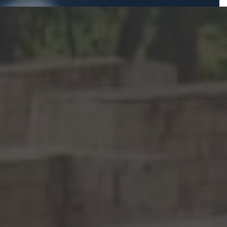
fortunado. Tuve la
crecer en todos los