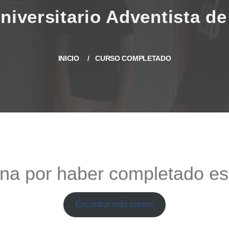
INICIO
CURSO COMPLETADO
na por haber completado es
Encontrar más cursos