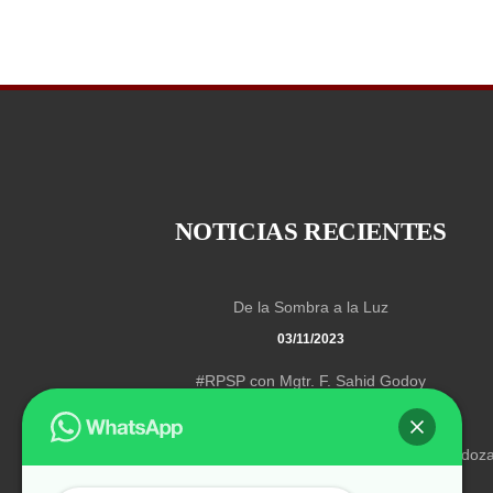
NOTICIAS RECIENTES
De la Sombra a la Luz
03/11/2023
#RPSP con Mgtr. F. Sahid Godoy
03/11/2023
“Transformados en Cristo” con el Pr. Johan Mendoz
03/11/2023