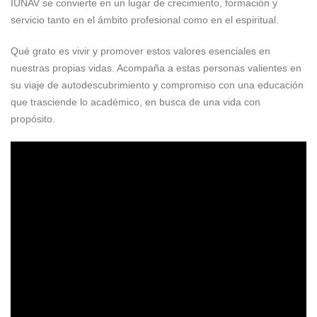
IUNAV se convierte en un lugar de crecimiento, formación y
servicio tanto en el ámbito profesional como en el espiritual.
Qué grato es vivir y promover estos valores esenciales en
nuestras propias vidas. Acompaña a estas personas valientes en
su viaje de autodescubrimiento y compromiso con una educación
que trasciende lo académico, en busca de una vida con
propósito.