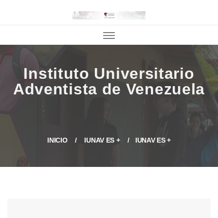
INICIO
IUNAV ES +
IUNAV ES +