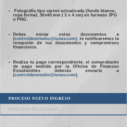
Fotografía tipo carnet actualizada (fondo blanco,
ropa formal, 30x40 mm ( 3 x 4 cm) en formato JPG
o PNG.
Debes enviar estos documentos a
(
controldeestudio@iunav.com
)
, te notificaremos la
recepción de tus documentos y compromisos
financieros.
Realiza tu pago correspondiente, el comprobante
de pago emitido por la Oficina de Finanzas
Estudiantiles deberás enviarlo a
(
controldeestudio@iunav.com
).
PROCESO NUEVO INGRESO
PROCESO REGULARES