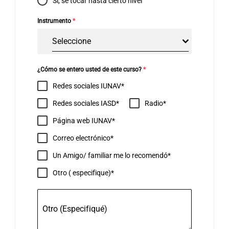
Sí, sé tocar hasta cierto nivel
Instrumento
*
Seleccione
¿Cómo se entero usted de este curso?
*
Redes sociales IUNAV
Redes sociales IASD
Radio
Página web IUNAV
Correo electrónico
Un Amigo/ familiar me lo recomendó
Otro ( especifique)
Otro (Especifiqué)