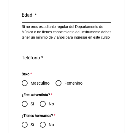
Edad.
*
Si no eres estudiante regular del Departamento de
Música o no tienes conocimiento del Instrumento debes
tener un mínimo de 7 años para ingresar en este curso
Teléfono
*
Sexo
*
Masculino
Femenino
¿Eres adventista?
*
Sí
No
¿Tienes hermanos?
*
Sí
No