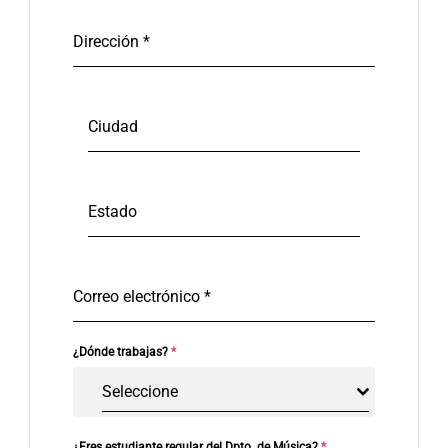
Dirección
*
Ciudad
Estado
Correo electrónico
*
¿Dónde trabajas?
*
Seleccione
¿Eres estudiante regular del Dpto. de Música?
*