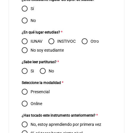
Sí
No
¿En qué lugar estudias?
*
IUNAV
INSTIVOC
Otro
No soy estudiante
¿Sabe leer partituras?
*
Si
No
Seleccione la modalidad
*
Presencial
Online
¿Has tocado este instrumento anteriormente?
*
No, estoy aprendiendo por primera vez