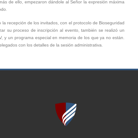
más de ello, empezaron dándole al Señor la expresión máxima
odo.
o la recepción de los invitados, con el protocolo de Bioseguridad
r su proceso de inscripción al evento, también se realizó un
V, y un programa especial en memoria de los que ya no están.
legados con los detalles de la sesión administrativa.