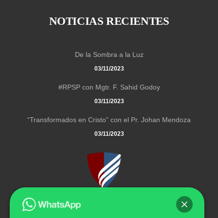
NOTICIAS RECIENTES
De la Sombra a la Luz
03/11/2023
#RPSP con Mgtr. F. Sahid Godoy
03/11/2023
“Transformados en Cristo” con el Pr. Johan Mendoza
03/11/2023
El Instituto Universitario Adventista de Venezuela es una