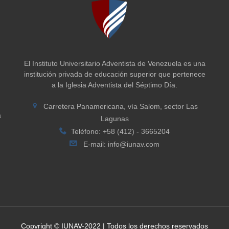
El Instituto Universitario Adventista de Venezuela es una
institución privada de educación superior que pertenece
a la Iglesia Adventista del Séptimo Día.
Carretera Panamericana, vía Salom, sector Las
a
Lagunas
Teléfono: +58 (412) - 3665204
E-mail:
info@iunav.com
Copyright © IUNAV-2022 | Todos los derechos reservados