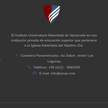
El Instituto Universitario Adventista de Venezuela es una
institución privada de educación superior que pertenece
a la Iglesia Adventista del Séptimo Día.
Carretera Panamericana, vía Salom, sector Las
a
Lagunas
Teléfono: +58 (412) - 3665204
E-mail:
info@iunav.com